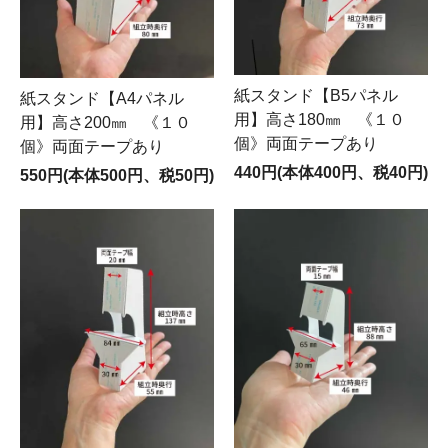
紙スタンド【B5パネル
紙スタンド【A4パネル
用】高さ180㎜ 《１０
用】高さ200㎜ 《１０
個》両面テープあり
個》両面テープあり
440円(本体400円、税40円)
550円(本体500円、税50円)