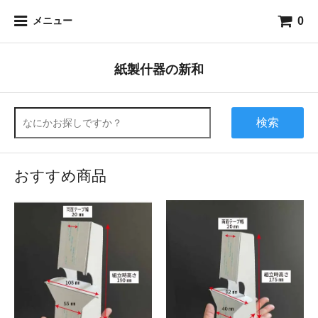
0
メニュー
紙製什器の新和
検索
おすすめ商品