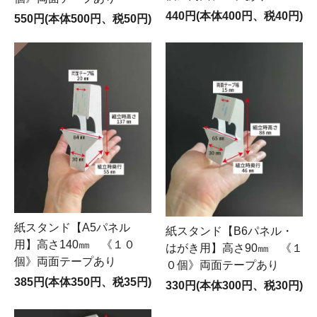
440円(本体400円、税40円)
550円(本体500円、税50円)
紙スタンド【A5パネル
紙スタンド【B6パネル・
用】高さ140㎜ 《１０
はがき用】高さ90㎜ 《１
個》両面テープあり
０個》両面テープあり
385円(本体350円、税35円)
330円(本体300円、税30円)