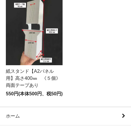
紙スタンド【A2パネル
用】高さ400㎜ 《５個》
両面テープあり
550円(本体500円、税50円)
ホーム